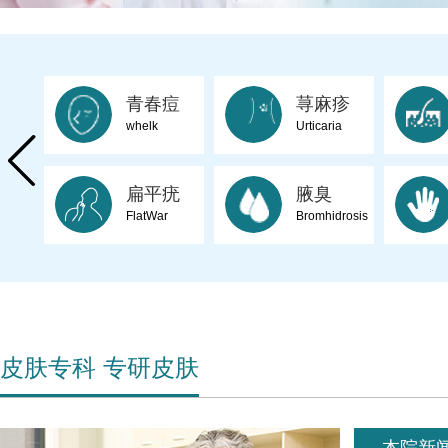
青春痘
荨麻疹
whelk
Urticaria
扁平疣
腋臭
FlatWar
Bromhidrosis
皮肤专科 专研皮肤