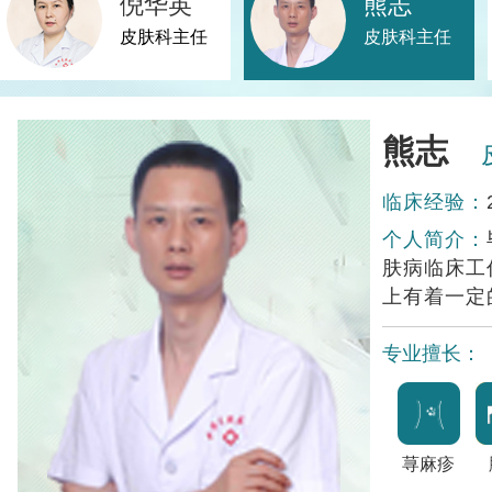
倪华英
熊志
皮肤科主任
皮肤科主任
黄香兰
临床经验：
个人简介：
从业以来，
到了患者及
专业擅长：
酒糟鼻