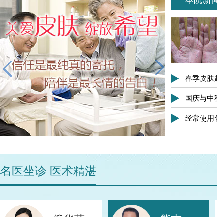
本院新
春季皮肤
国庆与中
经常使用
名医坐诊 医术精湛