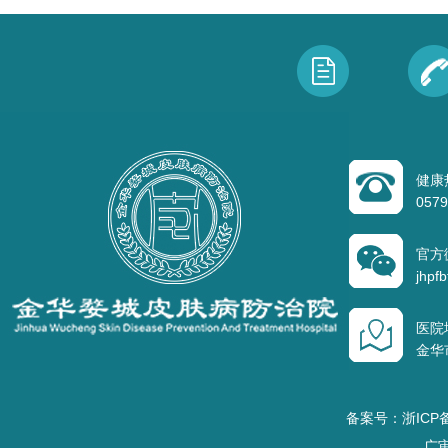
健康
0579
官方
jhpfb
医院
金华
备案号：浙ICP备
广审