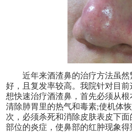
近年来酒渣鼻的治疗方法虽然繁
好，且复发率较高。我院针对目前
想快速治疗酒渣鼻，首先必须从根
清除肺胃里的热气和毒素;使机体
次，必须杀死和消除皮肤表皮下面
部位的炎症，使鼻部的红肿现象得