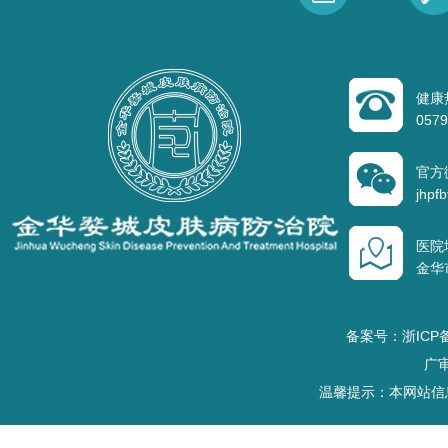
健康
0579
官方
jhpfb
医院
金华
备案号：浙ICP备
广审
温馨提示：本网站信