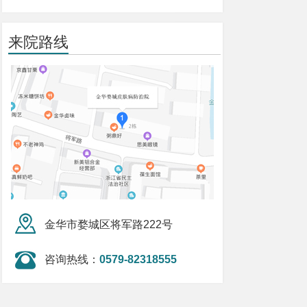
来院路线
金华市婺城区将军路222号
咨询热线：
0579-82318555