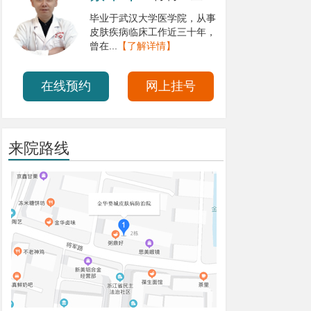
毕业于湖北医科大学，从事皮
毕业于
肤病临床工作20余年，对皮肤
皮肤疾
疾...
【了解详情】
曾在...
在线预约
网上挂号
来院路线