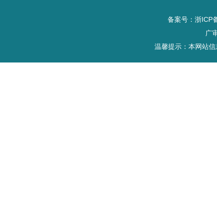
备案号：浙ICP备
广审
温馨提示：本网站信