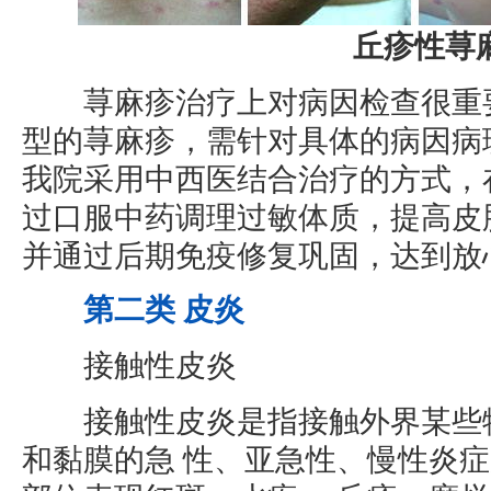
丘疹性荨
荨麻疹治疗上对病因检查很重要
型的荨麻疹，需针对具体的病因病
我院采用中西医结合治疗的方式，
过口服中药调理过敏体质，提高皮
并通过后期免疫修复巩固，达到放
第二类 皮炎
接触性皮炎
接触性皮炎是指接触外界某些物
和黏膜的急 性、亚急性、慢性炎