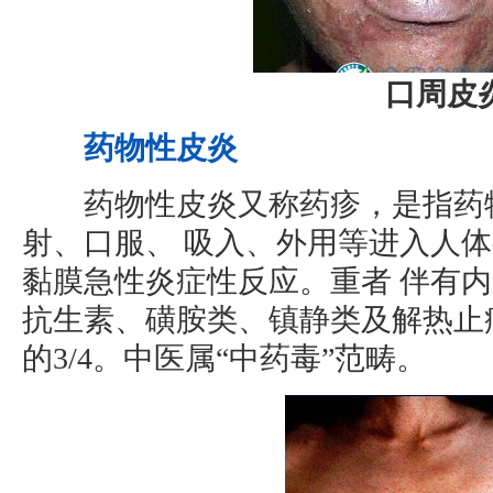
口周皮
药物性皮炎
药物性皮炎又称药疹，是指药物
射、口服、 吸入、外用等进入人
黏膜急性炎症性反应。重者 伴有
抗生素、磺胺类、镇静类及解热止
的3/4。中医属“中药毒”范畴。