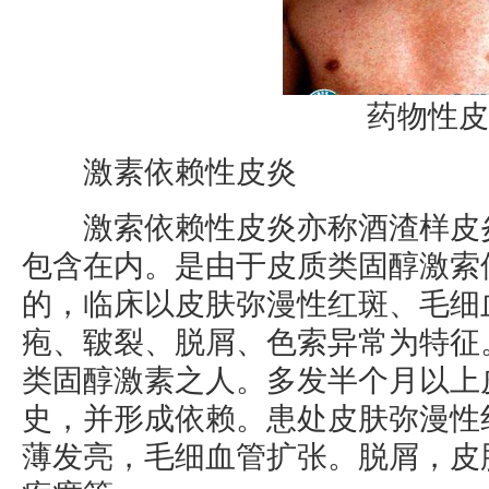
药物性皮
激素依赖性皮炎
激索依赖性皮炎亦称酒渣样皮炎
包含在内。是由于皮质类固醇激索
的，临床以皮肤弥漫性红斑、毛细
疱、皲裂、脱屑、色索异常为特征
类固醇激素之人。多发半个月以上
史，并形成依赖。患处皮肤弥漫性
薄发亮，毛细血管扩张。脱屑，皮