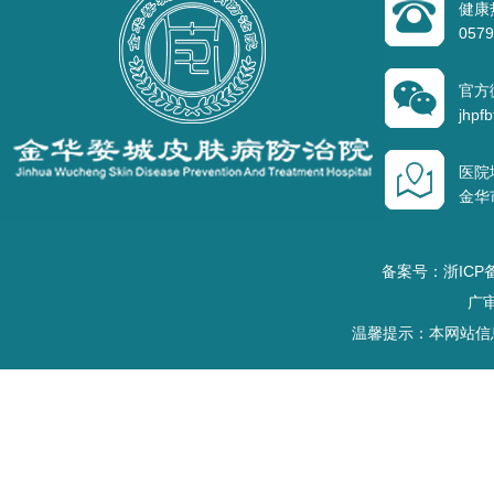
健康
0579
官方
jhpfb
医院
金华
备案号：浙ICP备
广审
温馨提示：本网站信