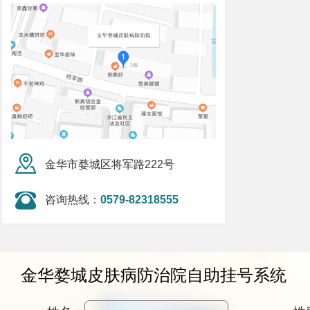
金华市婺城区将军路222号
咨询热线：
0579-82318555
金华婺城皮肤病防治院自助挂号系统