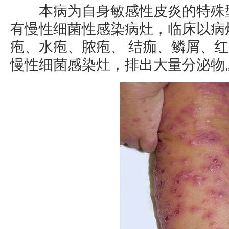
本病为自身敏感性皮炎的特殊型
有慢性细菌性感染病灶，临床以病
疱、水疱、脓疱、 结痂、鳞屑、
慢性细菌感染灶，排出大量分泌物