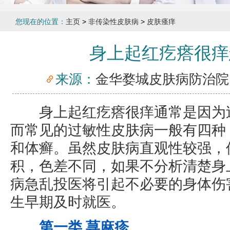
您现在的位置：
主页
>
非传染性皮肤病
>
皮肤瘙痒
身上起红疙瘩很痒
来源：
金华婺城皮肤病防治院
身上起红疙瘩很痒通常是因为过
而常见的过敏性皮肤病一般有四种
和体癣。虽然皮肤病直观性较强，
积，色差不同，如果不分析清楚身
病急乱投医将引起不必要的身体伤
生早期及时就医。
第一类 荨麻疹