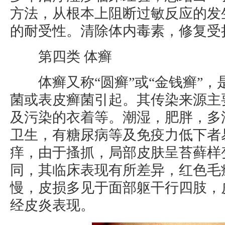
方法，从根本上阻断过敏反应的发
的耐受性。清除体内毒素，修复受
第四类 体癣
体癣又称“圆癣”或“金钱癣”，
菌或表皮癣菌引起。其传染来源主
及污染的衣着等。潮湿，肥胖，多
卫生，有糖尿病等及免疫力低下者
痒，由于搔抓，局部皮肤呈苔藓样
同，其临床表现有所差异，红色毛
慢，皮损多见于面部躯干行四肢，
经皮炎表现。