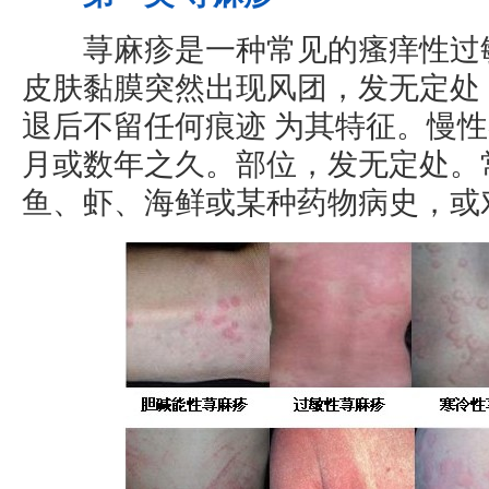
荨麻疹是一种常见的瘙痒性过敏
皮肤黏膜突然出现风团，发无定处
退后不留任何痕迹 为其特征。慢
月或数年之久。部位，发无定处。
鱼、虾、海鲜或某种药物病史，或