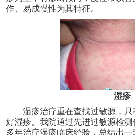
作、易成慢性为其特征。
湿疹
湿疹治疗重在查找过敏源，只有
好湿疹。我院通过先进过敏源检测
多年治疗湿疹临床经验，总结出一