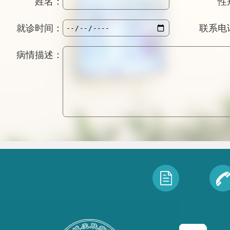
姓名：
性
就诊时间：
联系电
病情描述：