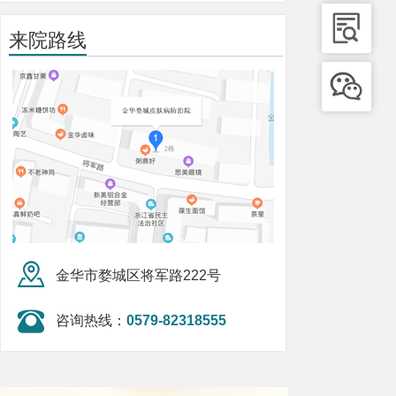
来院路线
金华市婺城区将军路222号
咨询热线：
0579-82318555