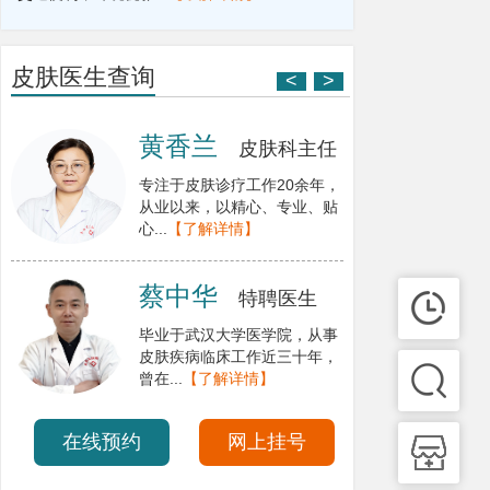
皮肤医生查询
<
>
黄香兰
皮肤科主任
专注于皮肤诊疗工作20余年，
从业以来，以精心、专业、贴
心...
【了解详情】
蔡中华
特聘医生
毕业于武汉大学医学院，从事
皮肤疾病临床工作近三十年，
曾在...
【了解详情】
在线预约
网上挂号