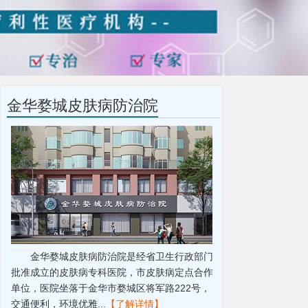
金华婺城皮肤病防治院
金华婺城皮肤病防治院是经省卫生行政部门
批准成立的皮肤病专科医院，市皮肤病定点合作
单位，医院坐落于金华市婺城区将军路222号，
交通便利，环境优雅...
【了解详情】