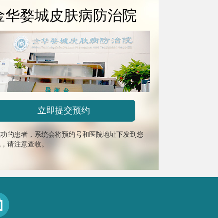
金华婺城皮肤病防治院
成功的患者，系统会将预约号和医院地址下发到您
机，请注意查收。