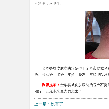
不科学，不卫生。
金华婺城皮肤病防治院位于金华市婺城区将军
疮、荨麻疹、湿疹、皮炎、脱发、灰指甲以及
温馨提示：
金华婺城皮肤病防治院专家提
治疗，以免带来更大的危害！
上一篇：没有了