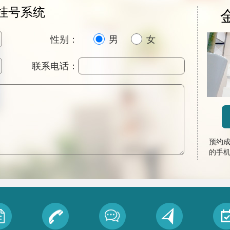
挂号系统
性别：
男
女
联系电话：
预约
的手