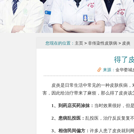
您现在的位置：
主页
>
非传染性皮肤病
>
皮炎
得了
来源：
金华婺城
皮炎是日常生活中常见的一种皮肤疾病，对
害，因此给治疗带来了麻烦，那么得了皮炎该
1、到药店买药涂抹：
当时效果很好，但
2、患病乱投医：
乱投医，治疗反反复复不
3、相信民间偏方：
许多人患了皮炎就到