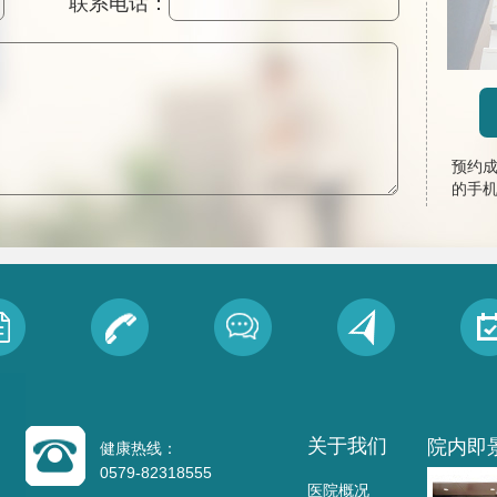
联系电话：
预约
的手
关于我们
院内即
健康热线：
0579-82318555
医院概况