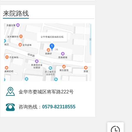
来院路线
金华市婺城区将军路222号
咨询热线：
0579-82318555