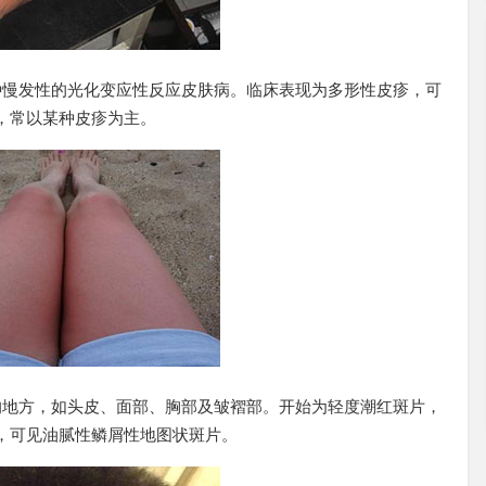
种慢发性的光化变应性反应皮肤病。临床表现为多形性皮疹，可
，常以某种皮疹为主。
的地方，如头皮、面部、胸部及皱褶部。开始为轻度潮红斑片，
，可见油腻性鳞屑性地图状斑片。