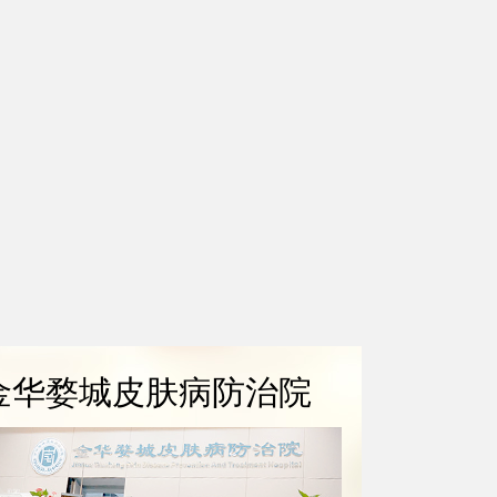
金华婺城皮肤病防治院