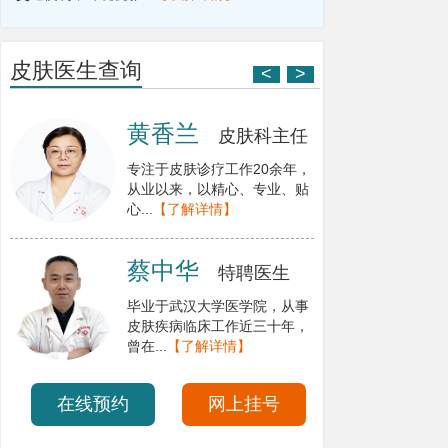
皮肤医生查询
<
>
黄香兰
皮肤科主任
专注于皮肤诊疗工作20余年，
从业以来，以精心、专业、贴
心...
【了解详情】
蔡中华
特聘医生
毕业于武汉大学医学院，从事
皮肤疾病临床工作近三十年，
曾在...
【了解详情】
在线预约
网上挂号