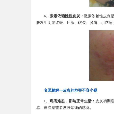
6、激素依赖性性皮炎：
激素依赖性皮炎
肤发生明显红斑、丘疹、皲裂、脱屑、小脓疮
名医精解—皮炎的危害不容小视
1、疼痛难忍，影响正常生活：
皮炎初期
感、瘙痒感或者皮肤紧绷的感觉。