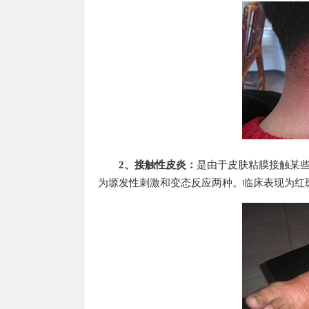
2、接触性皮炎：
是由于皮肤粘膜接触某
为塬发性刺激和变态反应两种。临床表现为红