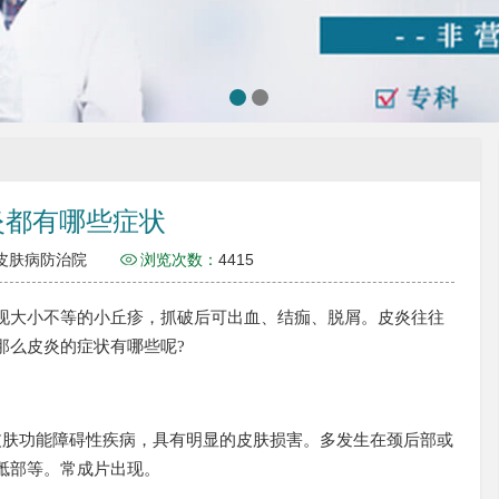
炎都有哪些症状
皮肤病防治院
浏览次数：
4415
大小不等的小丘疹，抓破后可出血、结痂、脱屑。皮炎往往
那么皮炎的症状有哪些呢?
皮肤功能障碍性疾病，具有明显的皮肤损害。多发生在颈后部或
骶部等。常成片出现。