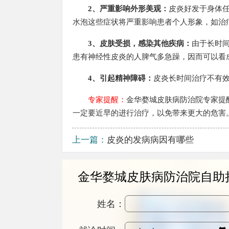
2、严重影响外形美观：
皮炎好发于身体
水泡这些症状将严重影响患者个人形象，如治
3、皮肤受损，感染其他疾病：
由于长时
患有神经性皮炎的人脾气多急躁，因而可以看
4、引起精神障碍：
皮炎长时间治疗不有
专家提醒：
金华婺城皮肤病防治院专家提
一定要近早的进行治疗，以免带来更大的危害
上一篇：
皮炎的发病病因有哪些
金华婺城皮肤病防治院自助
姓名：