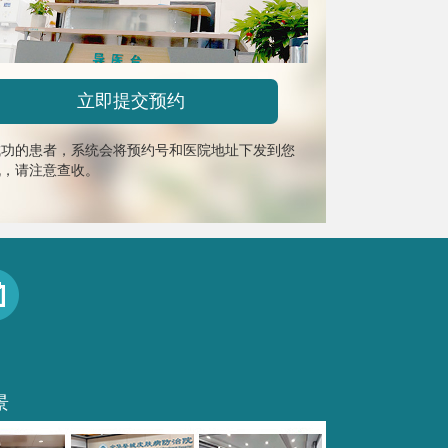
成功的患者，系统会将预约号和医院地址下发到您
机，请注意查收。
景