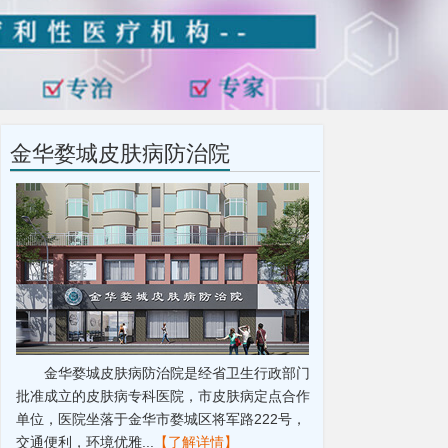
金华婺城皮肤病防治院
金华婺城皮肤病防治院是经省卫生行政部门
批准成立的皮肤病专科医院，市皮肤病定点合作
单位，医院坐落于金华市婺城区将军路222号，
交通便利，环境优雅...
【了解详情】