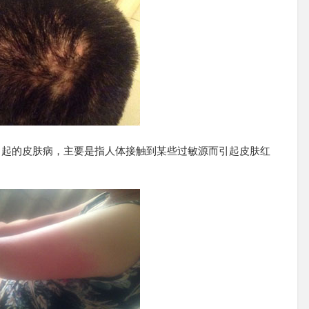
引起的皮肤病，主要是指人体接触到某些过敏源而引起皮肤红