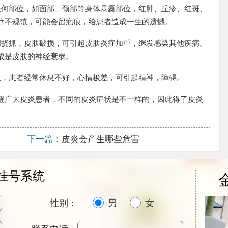
任何部位，如面部、颈部等身体暴露部位，红肿、丘疹、红斑、
疗不规范，可能会留疤痕，给患者造成一生的遗憾。
间挠抓，皮肤破损，可引起皮肤炎症加重，继发感染其他疾病。
成是皮肤的神经衰弱。
效，患者经常休息不好，心情极差，可引起精神，障碍。
醒广大皮炎患者，不同的皮炎症状是不一样的，因此得了皮炎
。
下一篇：
皮炎会产生哪些危害
挂号系统
性别：
男
女