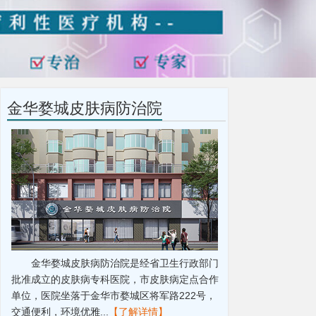
金华婺城皮肤病防治院
金华婺城皮肤病防治院是经省卫生行政部门
批准成立的皮肤病专科医院，市皮肤病定点合作
单位，医院坐落于金华市婺城区将军路222号，
交通便利，环境优雅...
【了解详情】