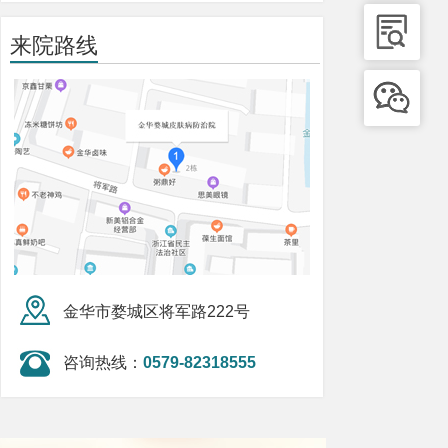
来院路线
金华市婺城区将军路222号
咨询热线：
0579-82318555