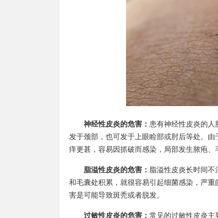
神经性皮炎的危害：
患有神经性皮炎的人
发于颈部，也可发于上眼睑部或肘后等处。由
痒更甚，容易因抓破而感染，局部发生脓疱、
脂溢性皮炎的危害：
脂溢性皮炎长时间不
和毛囊处积累，就很容易引起细菌感染，严重
害是可能导致斑秃或者脱发。
过敏性皮炎的危害：
常见的过敏性皮炎主