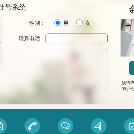
挂号系统
性别：
男
女
联系电话：
预约
的手