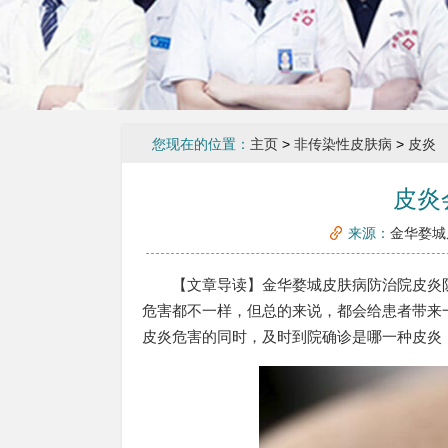
您现在的位置：
主页
>
非传染性皮肤病
>
皮炎
皮炎
来源：
金华婺城
【文章导读】金华婺城皮肤病防治院皮炎防
危害都不一样，但总的来说，都会给患者带来
皮炎危害的同时，及时到院确诊是哪一种皮炎