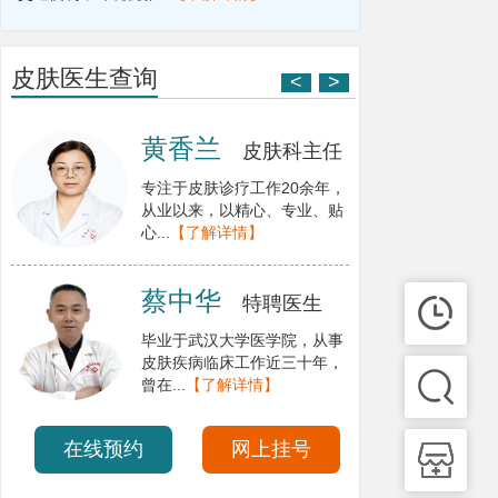
皮肤医生查询
<
>
黄香兰
皮肤科主任
专注于皮肤诊疗工作20余年，
从业以来，以精心、专业、贴
心...
【了解详情】
蔡中华
特聘医生
毕业于武汉大学医学院，从事
皮肤疾病临床工作近三十年，
曾在...
【了解详情】
在线预约
网上挂号