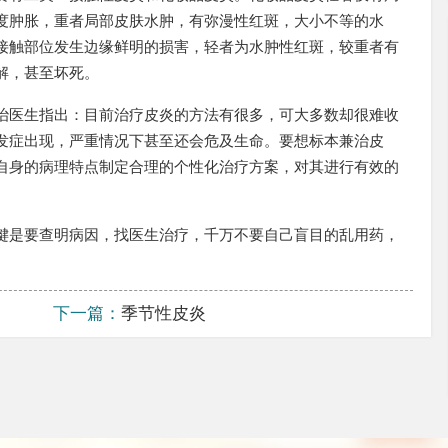
度肿胀，重者局部皮肤水肿，有弥漫性红斑，大小不等的水
接触部位发生边缘鲜明的损害，轻者为水肿性红斑，较重者有
解，甚至坏死。
治医生指出：目前治疗皮炎的方法有很多，可大多数却很难收
发症出现，严重情况下甚至还会危及生命。要想标本兼治皮
自身的病理特点制定合理的个性化治疗方案，对其进行有效的
键是要查明病因，找医生治疗，千万不要自己盲目的乱用药，
下一篇：
季节性皮炎